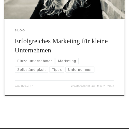
BLOG
Erfolgreiches Marketing für kleine
Unternehmen
Einzelunternehmer
Marketing
Selbständigkeit
Tipps
Unternehmer
von
DenkSte
Veröffentlicht am
Mai 2, 2023