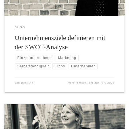
BLOG
Unternehmensziele definieren mit
der SWOT-Analyse
Einzelunternehmer
Marketing
Selbstständigkeit
Tipps
Unternehmer
von
DenkSte
Veröffentlicht am
Juni 27, 2023